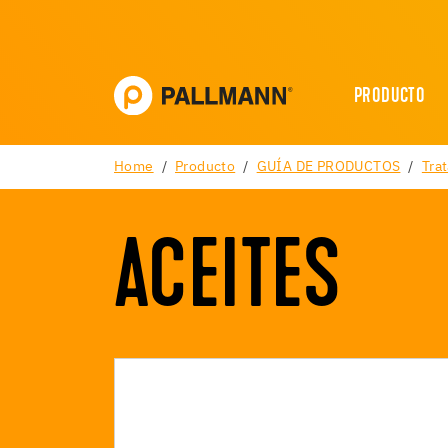
PRODUCTO
Home
Producto
GUÍA DE PRODUCTOS
Tra
ACEITES