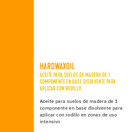
HARDWAXOIL
ACEITE PARA SUELOS DE MADERA DE 1
COMPONENTE EN BASE DISOLVENTE PARA
APLICAR CON RODILLO
Aceite para suelos de madera de 1
componente en base disolvente para
aplicar con rodillo en zonas de uso
intensivo