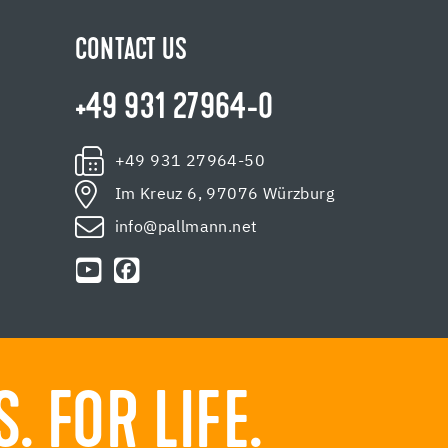
CONTACT US
+49 931 27964-0
+49 931 27964-50
Im Kreuz 6, 97076 Würzburg
info@pallmann.net
 FOR LIFE.