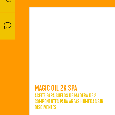
MAGIC OIL 2K SPA
ACEITE PARA SUELOS DE MADERA DE 2
COMPONENTES PARA ÁREAS HÚMEDAS SIN
DISOLVENTES