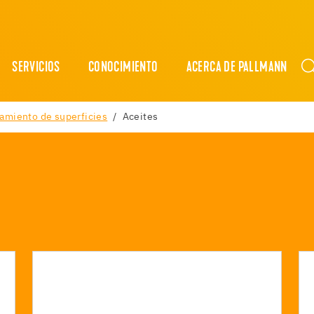
SERVICIOS
CONOCIMIENTO
ACERCA DE PALLMANN
tamiento de superficies
Aceites