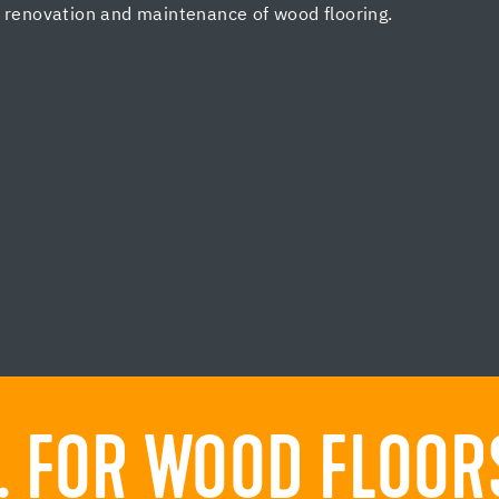
, renovation and maintenance of wood flooring.
 FOR WOOD FLOORS.