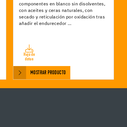
componentes en blanco sin disolventes,
con aceites y ceras naturales, con
secado y reticulación por oxidación tras
añadir el endurecedor …
Hoja de
datos
MOSTRAR PRODUCTO