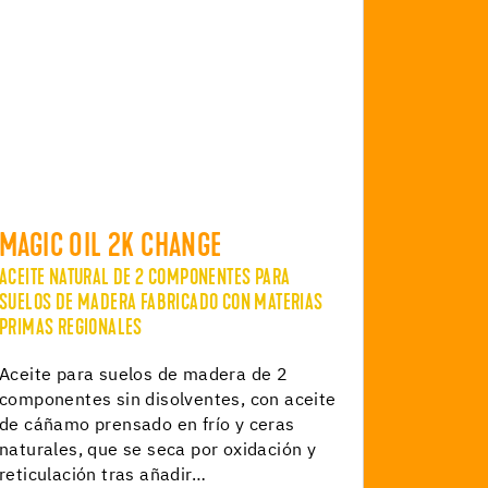
MAGIC OIL 2K CHANGE
ACEITE NATURAL DE 2 COMPONENTES PARA
SUELOS DE MADERA FABRICADO CON MATERIAS
PRIMAS REGIONALES
Aceite para suelos de madera de 2
componentes sin disolventes, con aceite
de cáñamo prensado en frío y ceras
naturales, que se seca por oxidación y
reticulación tras añadir…