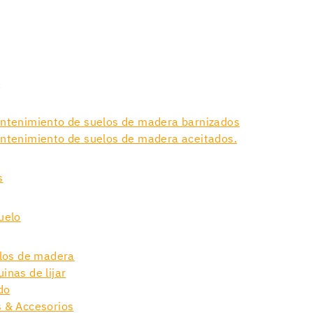
s
antenimiento de suelos de madera barnizados
ntenimiento de suelos de madera aceitados.
s
uelo
elos de madera
inas de lijar
do
 & Accesorios