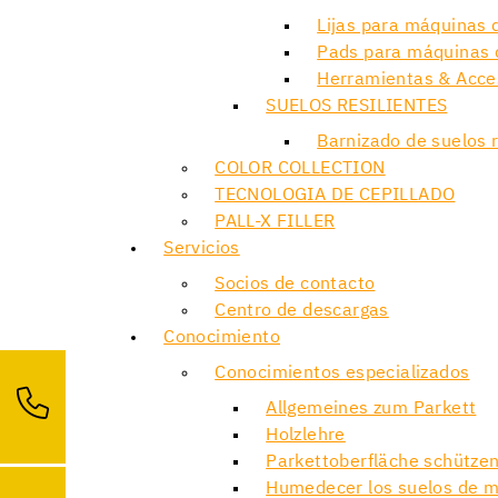
Lijas para máquinas d
Pads para máquinas d
Herramientas & Acce
SUELOS RESILIENTES
Barnizado de suelos r
COLOR COLLECTION
TECNOLOGIA DE CEPILLADO
PALL-X FILLER
Servicios
Socios de contacto
Centro de descargas
Conocimiento
Conocimientos especializados
Allgemeines zum Parkett
Holzlehre
Parkettoberfläche schütze
Humedecer los suelos de ma