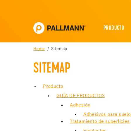
PRODUCTO
Home
Sitemap
SITEMAP
Producto
GUÍA DE PRODUCTOS
Adhesión
Adhesivos para suel
Tratamiento de superficies