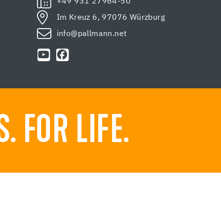
+49 931 27964-50
Im Kreuz 6, 97076 Würzburg
info@pallmann.net
 FOR LIFE.