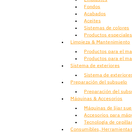
Emplastes
Fondos
Acabados
Aceites
Sistemas de colores
Productos especiale
Limpieza & Mantenimiento
Productos para el m
Productos para el ma
Sistema de exteriores
Sistema de exteriore
Preparación del subsuelo
Preparación del subs
Máquinas & Accesorios
Máquinas de lijar su
Accesorios para máqu
Tecnología de cepilla
Consumibles, Herramientas