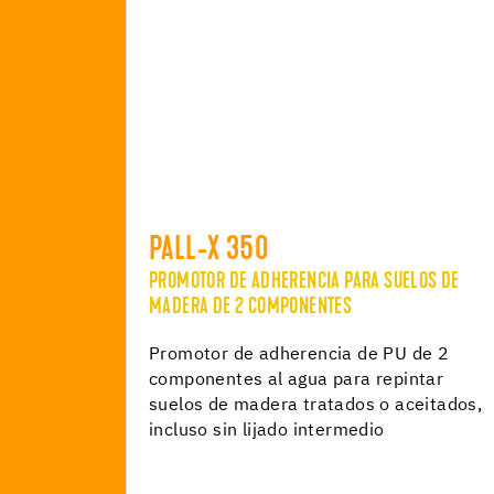
PALL-X 350
PROMOTOR DE ADHERENCIA PARA SUELOS DE
MADERA DE 2 COMPONENTES
Promotor de adherencia de PU de 2
componentes al agua para repintar
suelos de madera tratados o aceitados,
incluso sin lijado intermedio