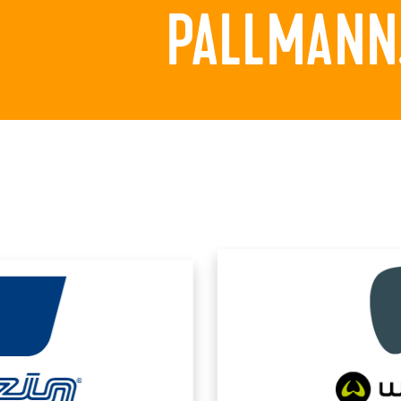
PALLMANN.