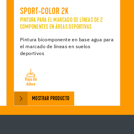
SPORT-COLOR 2K
PINTURA PARA EL MARCADO DE LÍNEAS DE 2
COMPONENTES EN ÁREAS DEPORTIVAS
Pintura bicomponente en base agua para
el marcado de líneas en suelos
deportivos
Hoja de
datos
MOSTRAR PRODUCTO