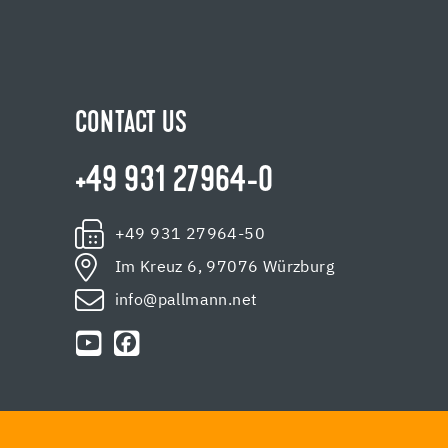
CONTACT US
+49 931 27964-0
+49 931 27964-50
Im Kreuz 6, 97076 Würzburg
info@pallmann.net