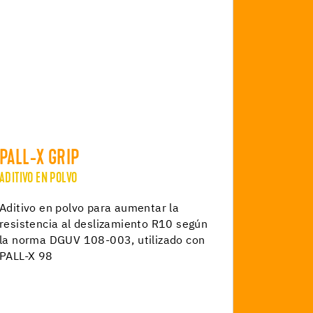
PALL-X GRIP
ADITIVO EN POLVO
Aditivo en polvo para aumentar la
resistencia al deslizamiento R10 según
la norma DGUV 108-003, utilizado con
PALL-X 98