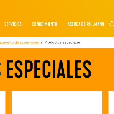
SERVICIOS
CONOCIMIENTO
ACERCA DE PALLMANN
tamiento de superficies
Productos especiales
 ESPECIALES