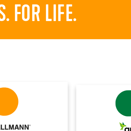
 FOR LIFE.