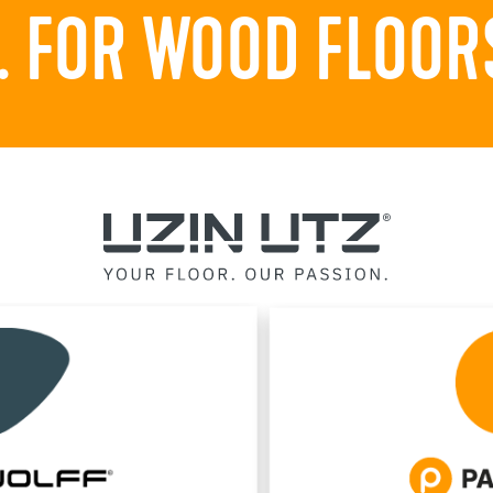
 FOR WOOD FLOORS.