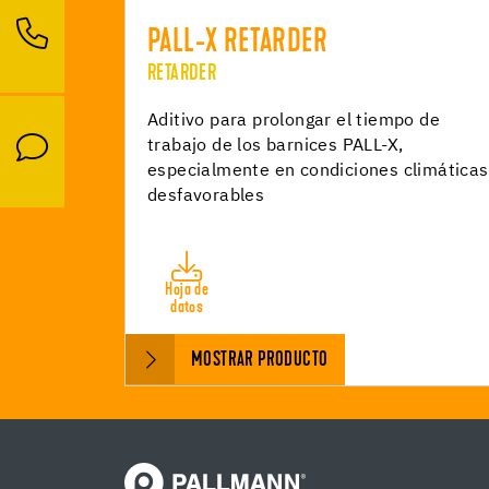
PALL-X RETARDER
RETARDER
Aditivo para prolongar el tiempo de
trabajo de los barnices PALL-X,
especialmente en condiciones climáticas
desfavorables
Hoja de
datos
MOSTRAR PRODUCTO