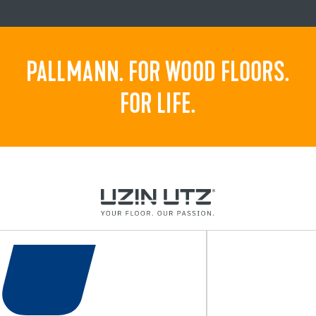
PALLMANN. FOR WOOD FLOORS.
FOR LIFE.