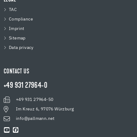
TAC
Compliance
Imprint
Sitemap
Data privacy
CONTACT US
+49 931 27964-0
+49 931 27964-50
Im Kreuz 6, 97076 Würzburg
info@pallmann.net