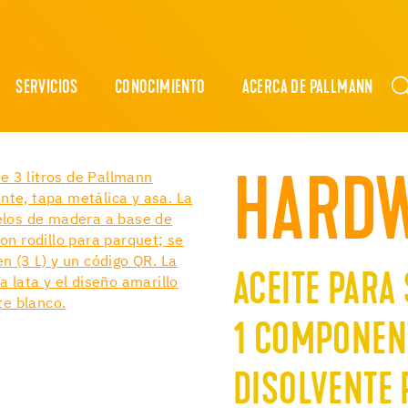
SERVICIOS
CONOCIMIENTO
ACERCA DE PALLMANN
HARDW
ACEITE PARA
1 COMPONEN
DISOLVENTE 