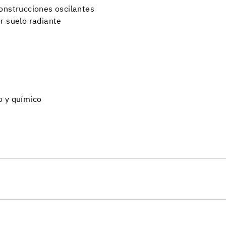
onstrucciones oscilantes
r suelo radiante
o y químico