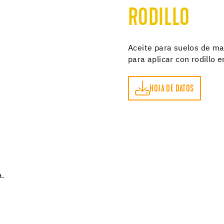
RODILLO
Aceite para suelos de m
para aplicar con rodillo 
HOJA DE DATOS
HOJA DE DATOS
a.