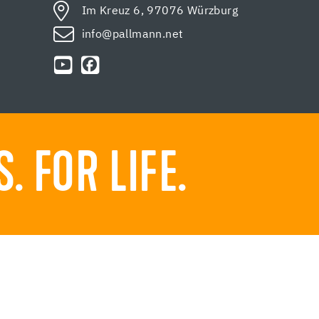
Im Kreuz 6, 97076 Würzburg
info@pallmann.net
 FOR LIFE.