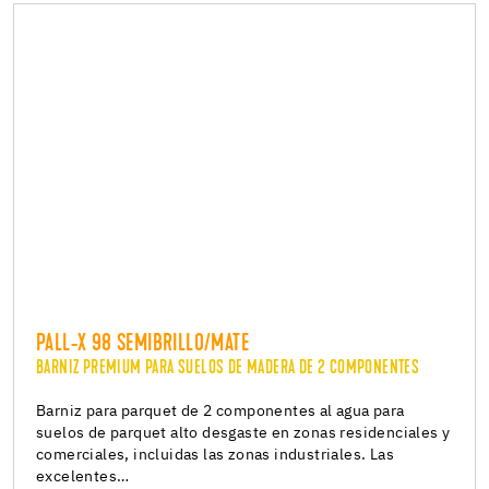
PALL-X 98 SEMIBRILLO/MATE
BARNIZ PREMIUM PARA SUELOS DE MADERA DE 2 COMPONENTES
Barniz para parquet de 2 componentes al agua para
suelos de parquet alto desgaste en zonas residenciales y
comerciales, incluidas las zonas industriales. Las
excelentes…