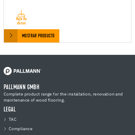
Hoja de
datos
MOSTRAR PRODUCTO
PALLMANN GMBH
Complete product range for the installation, renovation and
maintenance of wood flooring.
LEGAL
TAC
Compliance