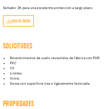
Sellador 2K para una excelente protección a largo plazo
HOJA DE DATOS
OS
SOLICITUDES
Revestimientos de suelo revestidos de fábrica con PUR
PVC
CV
Linóleo
Vinilo
Goma con superficie lisa o ligeramente texturada
PROPIEDADES