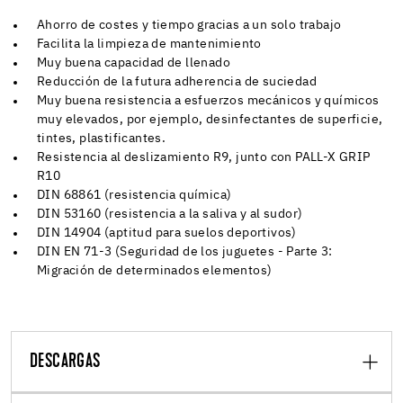
Ahorro de costes y tiempo gracias a un solo trabajo
Facilita la limpieza de mantenimiento
Muy buena capacidad de llenado
Reducción de la futura adherencia de suciedad
Muy buena resistencia a esfuerzos mecánicos y químicos
muy elevados, por ejemplo, desinfectantes de superficie,
tintes, plastificantes.
Resistencia al deslizamiento R9, junto con PALL-X GRIP
R10
DIN 68861 (resistencia química)
DIN 53160 (resistencia a la saliva y al sudor)
DIN 14904 (aptitud para suelos deportivos)
DIN EN 71-3 (Seguridad de los juguetes - Parte 3:
Migración de determinados elementos)
DESCARGAS