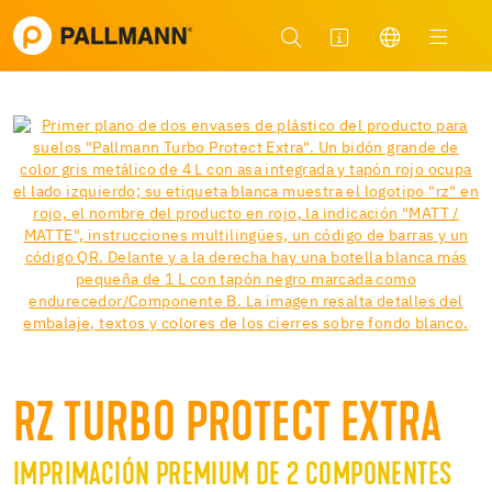
RZ TURBO PROTECT EXTRA
IMPRIMACIÓN PREMIUM DE 2 COMPONENTES