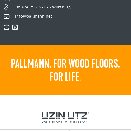
Im Kreuz 6, 97076 Würzburg
info@pallmann.net
PALLMANN. FOR WOOD FLOORS.
FOR LIFE.