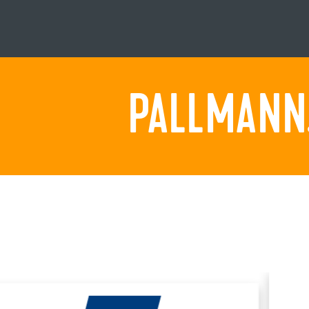
PALLMANN.