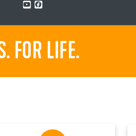
 FOR LIFE.