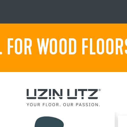
 FOR WOOD FLOORS.