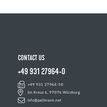
CONTACT US
+49 931 27964-0
+49 931 27964-50
Im Kreuz 6, 97076 Würzburg
info@pallmann.net