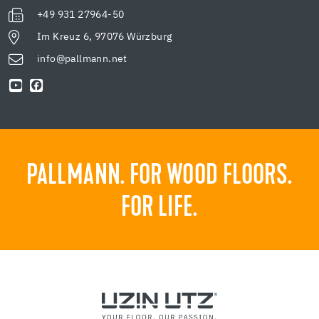
+49 931 27964-50
Im Kreuz 6, 97076 Würzburg
info@pallmann.net
PALLMANN. FOR WOOD FLOORS.
FOR LIFE.