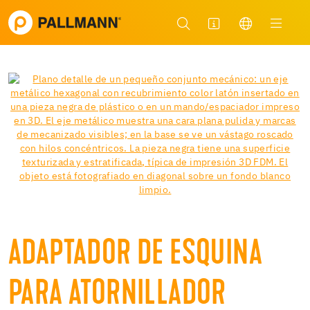
ADAPTADOR DE ESQUINA
PARA ATORNILLADOR