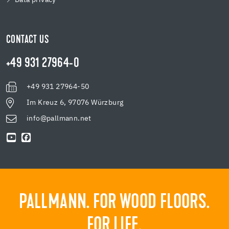
CONTACT US
+49 931 27964-0
+49 931 27964-50
Im Kreuz 6, 97076 Würzburg
info@pallmann.net
PALLMANN. FOR WOOD FLOORS.
FOR LIFE.