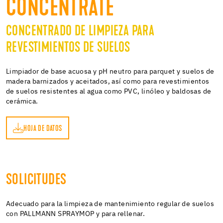
CONCENTRATE
CONCENTRADO DE LIMPIEZA PARA
REVESTIMIENTOS DE SUELOS
Limpiador de base acuosa y pH neutro para parquet y suelos de
madera barnizados y aceitados, así como para revestimientos
de suelos resistentes al agua como PVC, linóleo y baldosas de
cerámica.
HOJA DE DATOS
OS
SOLICITUDES
Adecuado para la limpieza de mantenimiento regular de suelos
con PALLMANN SPRAYMOP y para rellenar.