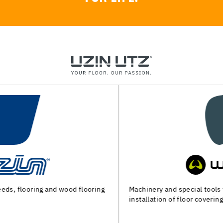
Machinery and special tools for subfloor preparation and
installation of floor coverings