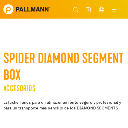
SPIDER DIAMOND SEGMENT
BOX
ACCESORIOS
Estuche Tanos para un almacenamiento seguro y profesional y
para un transporte más sencillo de los DIAMOND SEGMENTS