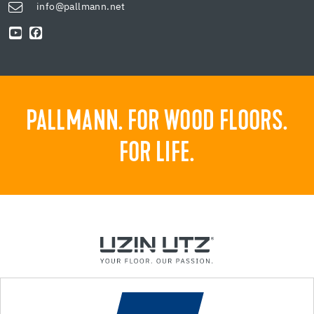
info@pallmann.net
PALLMANN. FOR WOOD FLOORS.
FOR LIFE.