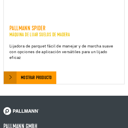
PALLMANN SPIDER
MÁQUINA DE LIJAR SUELOS DE MADERA
Lijadora de parquet fácil de manejar y de marcha suave
con opciones de aplicación versátiles para un lijado
eficaz
MOSTRAR PRODUCTO
PALLMANN GMBH