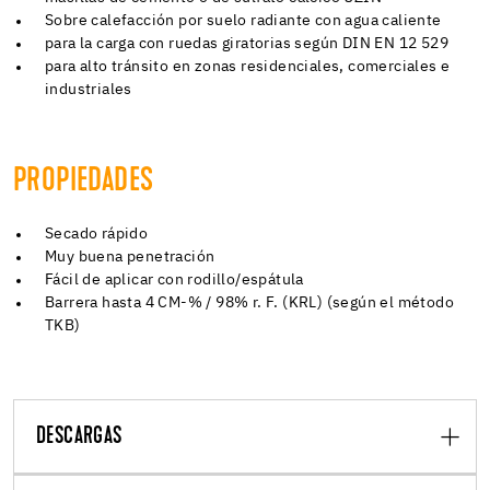
Sobre calefacción por suelo radiante con agua caliente
para la carga con ruedas giratorias según DIN EN 12 529
para alto tránsito en zonas residenciales, comerciales e
industriales
PROPIEDADES
Secado rápido
Muy buena penetración
Fácil de aplicar con rodillo/espátula
Barrera hasta 4 CM-% / 98% r. F. (KRL) (según el método
TKB)
DESCARGAS