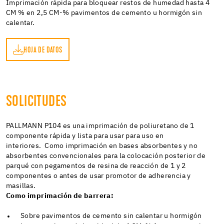
Imprimación rápida para bloquear restos de humedad hasta 4
CM % en 2,5 CM-% pavimentos de cemento u hormigón sin
calentar.
HOJA DE DATOS
OS
SOLICITUDES
PALLMANN P104 es una imprimación de poliuretano de 1
componente rápida y lista para usar para uso en
interiores. Como imprimación en bases absorbentes y no
absorbentes convencionales para la colocación posterior de
parqué con pegamentos de resina de reacción de 1 y 2
componentes o antes de usar promotor de adherencia y
masillas.
Como imprimación de barrera:
Sobre pavimentos de cemento sin calentar u hormigón