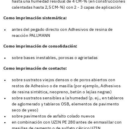
hasta una humedad residual de 4 CM-% (en construcciones
calentadas hasta 2,5 CM-%) con 2 - 3 capas de aplicación
Como imprimación sistemática:
antes del pegado directo con Adhesivos de resina de
reacción PALLMANN
Como imprimación de consolidación:
sobre bases inestables, porosas o agrietadas
Como imprimación de contacto:
sobre sustratos viejos densos o de poros abiertos con
restos de Adhesivo o de masilla (por ejemplo, Adhesivos
de resina sintética, neopreno, betún o lejías negras)
sobre sustratos sensibles a la humedad (p. ej., en tableros
de aglomerado y tableros OSB, elementos de pavimento
seco de yeso)
sobre pavimentos de asfalto colado nuevos
en combinación con UZIN PE 280 antes de enmasillar con
masillas de cemento o de sulfato cálcico UZIN