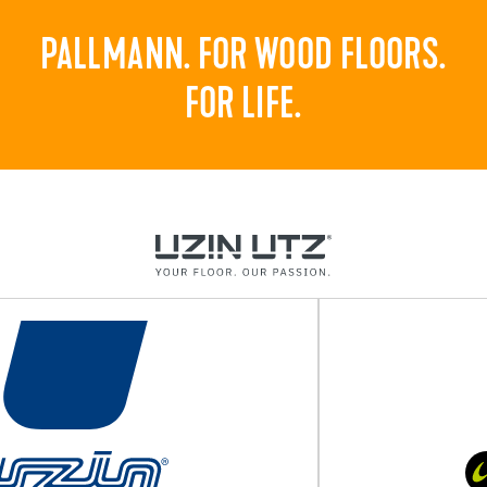
PALLMANN. FOR WOOD FLOORS.
FOR LIFE.