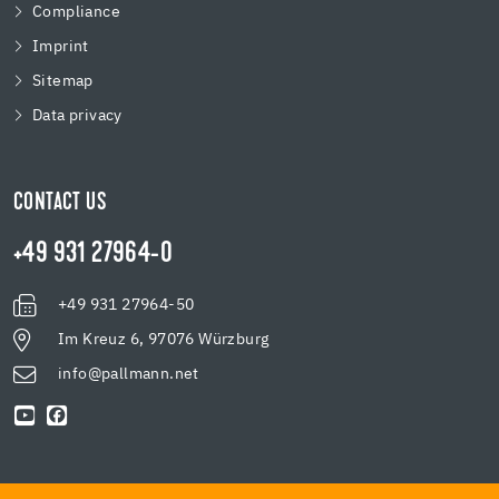
Compliance
Imprint
Sitemap
Data privacy
CONTACT US
+49 931 27964-0
+49 931 27964-50
Im Kreuz 6, 97076 Würzburg
info@pallmann.net