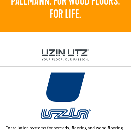
PALLMANN. FOR WOOD FLOORS.
FOR LIFE.
Machinery and special tools for subfloor preparation and