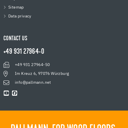
Sitemap
Data privacy
CONTACT US
+49 931 27964-0
+49 931 27964-50
Im Kreuz 6, 97076 Würzburg
info@pallmann.net