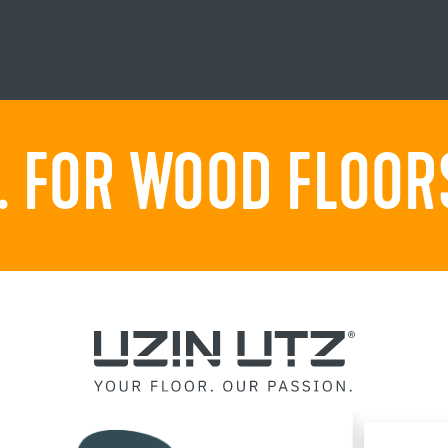
 FOR WOOD FLOORS.