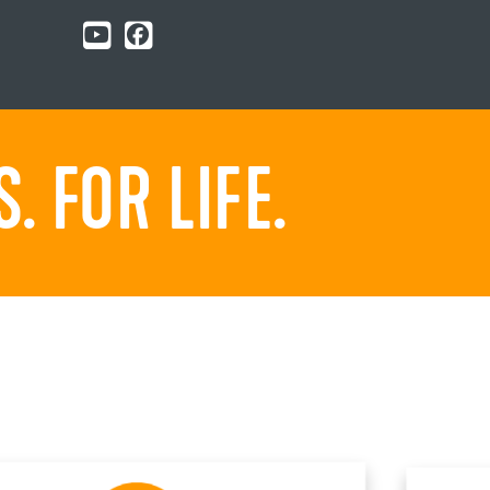
 FOR LIFE.