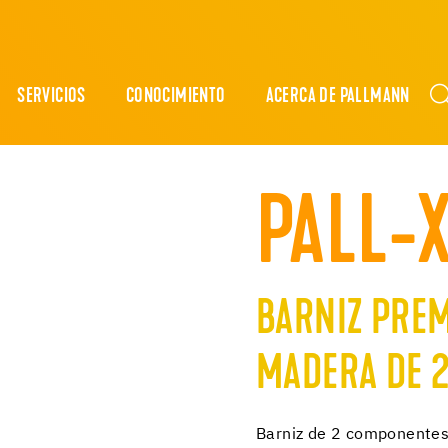
SERVICIOS
CONOCIMIENTO
ACERCA DE PALLMANN
PALL-X
BARNIZ PREM
MADERA DE 
Barniz de 2 componentes