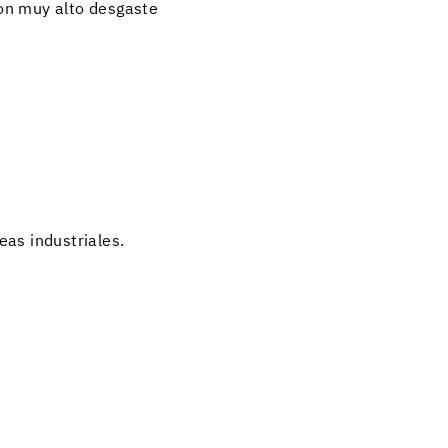
on muy alto desgaste
as industriales.