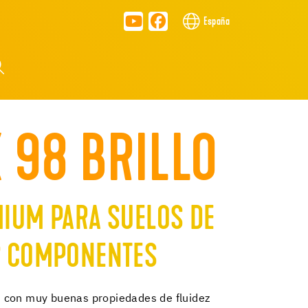
España
 98 BRILLO
IUM PARA SUELOS DE
2 COMPONENTES
 con muy buenas propiedades de fluidez