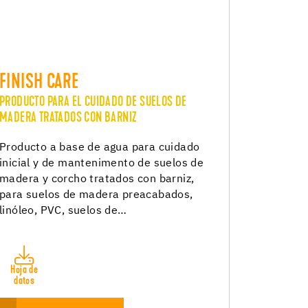
FINISH CARE
PRODUCTO PARA EL CUIDADO DE SUELOS DE
MADERA TRATADOS CON BARNIZ
Producto a base de agua para cuidado
inicial y de mantenimento de suelos de
madera y corcho tratados con barniz,
para suelos de madera preacabados,
linóleo, PVC, suelos de…
Hoja de
datos