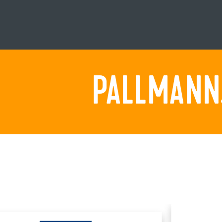
PALLMANN.