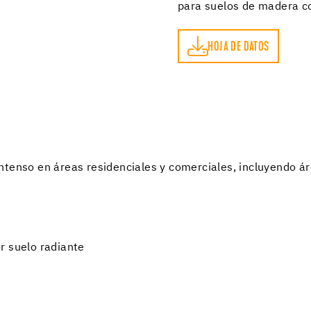
para suelos de madera c
HOJA DE DATOS
HOJA DE DATOS
tenso en áreas residenciales y comerciales, incluyendo áre
r suelo radiante