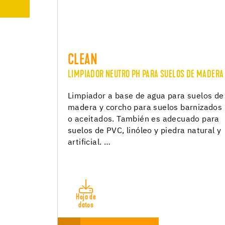
CLEAN
LIMPIADOR NEUTRO PH PARA SUELOS DE MADERA
Limpiador a base de agua para suelos de
madera y corcho para suelos barnizados
o aceitados. También es adecuado para
suelos de PVC, linóleo y piedra natural y
artificial. …
Hoja de
datos