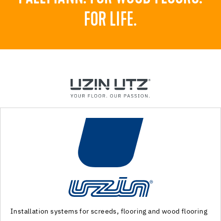
FOR LIFE.
 wood flooring
Machinery and special tools for subfloor prepa