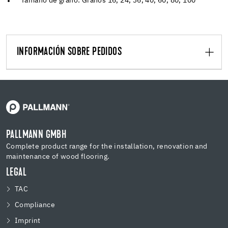
Tamaño de grano: Granos 16, 24, 36, 40, 60, 80, 100
INFORMACIÓN SOBRE PEDIDOS
PALLMANN GMBH
Complete product range for the installation, renovation and
maintenance of wood flooring.
LEGAL
TAC
Compliance
Imprint