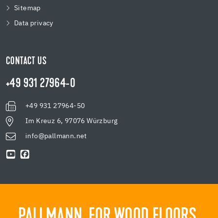
Sitemap
Data privacy
CONTACT US
+49 931 27964-0
+49 931 27964-50
Im Kreuz 6, 97076 Würzburg
info@pallmann.net
PALLMANN. FOR WOOD FLOORS.