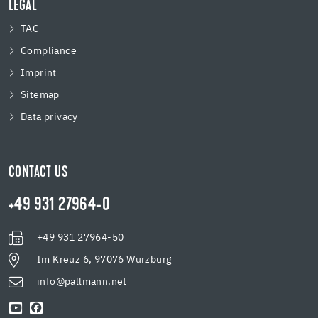
LEGAL
TAC
Compliance
Imprint
Sitemap
Data privacy
CONTACT US
+49 931 27964-0
+49 931 27964-50
Im Kreuz 6, 97076 Würzburg
info@pallmann.net