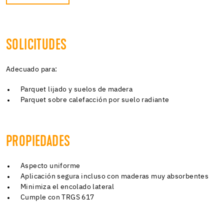
SOLICITUDES
Adecuado para:
Parquet lijado y suelos de madera
Parquet sobre calefacción por suelo radiante
PROPIEDADES
Aspecto uniforme
Aplicación segura incluso con maderas muy absorbentes
Minimiza el encolado lateral
Cumple con TRGS 617