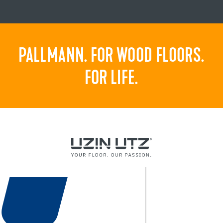
PALLMANN. FOR WOOD FLOORS.
FOR LIFE.