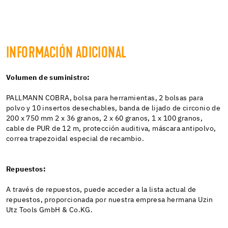
INFORMACIÓN ADICIONAL
Volumen de suministro:
PALLMANN COBRA, bolsa para herramientas, 2 bolsas para
polvo y 10 insertos desechables, banda de lijado de circonio de
200 x 750 mm 2 x 36 granos, 2 x 60 granos, 1 x 100 granos,
cable de PUR de 12 m, protección auditiva, máscara antipolvo,
correa trapezoidal especial de recambio.
Repuestos:
A través de repuestos, puede acceder a la lista actual de
repuestos, proporcionada por nuestra empresa hermana Uzin
Utz Tools GmbH & Co.KG.