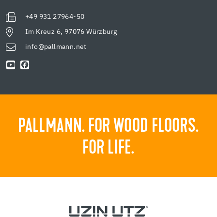
+49 931 27964-50
Im Kreuz 6, 97076 Würzburg
info@pallmann.net
PALLMANN. FOR WOOD FLOORS.
FOR LIFE.