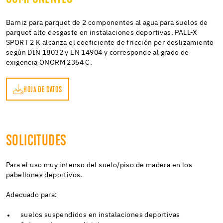
Barniz para parquet de 2 componentes al agua para suelos de
parquet alto desgaste en instalaciones deportivas. PALL-X
SPORT 2 K alcanza el coeficiente de fricción por deslizamiento
según DIN 18032 y EN 14904 y corresponde al grado de
exigencia ÖNORM 2354 C.
HOJA DE DATOS
OS
SOLICITUDES
Para el uso muy intenso del suelo/piso de madera en los
pabellones deportivos.
Adecuado para:
suelos suspendidos en instalaciones deportivas