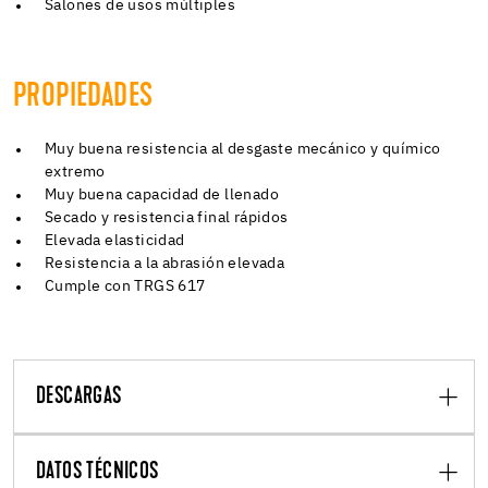
Salones de usos múltiples
PROPIEDADES
Muy buena resistencia al desgaste mecánico y químico
extremo
Muy buena capacidad de llenado
Secado y resistencia final rápidos
Elevada elasticidad
Resistencia a la abrasión elevada
Cumple con TRGS 617
DESCARGAS
DATOS TÉCNICOS