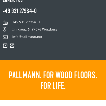
CONTACT US
+49 931 27964-0
+49 931 27964-50
Im Kreuz 6, 97076 Würzburg
info@pallmann.net
PALLMANN. FOR WOOD FLOORS.
FOR LIFE.