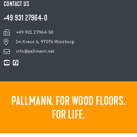
CONTACT US
+49 931 27964-0
+49 931 27964-50
Im Kreuz 6, 97076 Würzburg
info@pallmann.net
PALLMANN. FOR WOOD FLOORS.
FOR LIFE.