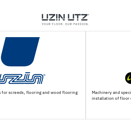
Machinery and special tools for subfloor preparation and
installation of floor coverings