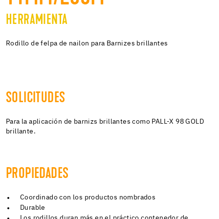
HERRAMIENTA
Rodillo de felpa de nailon para Barnizes brillantes
SOLICITUDES
Para la aplicación de barnizs brillantes como PALL-X 98 GOLD
brillante.
PROPIEDADES
Coordinado con los productos nombrados
Durable
Los rodillos duran más en el práctico contenedor de