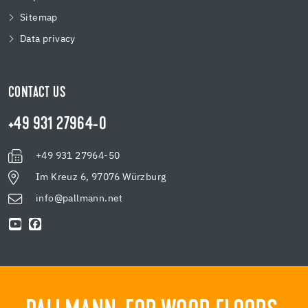
Sitemap
Data privacy
CONTACT US
+49 931 27964-0
+49 931 27964-50
Im Kreuz 6, 97076 Würzburg
info@pallmann.net