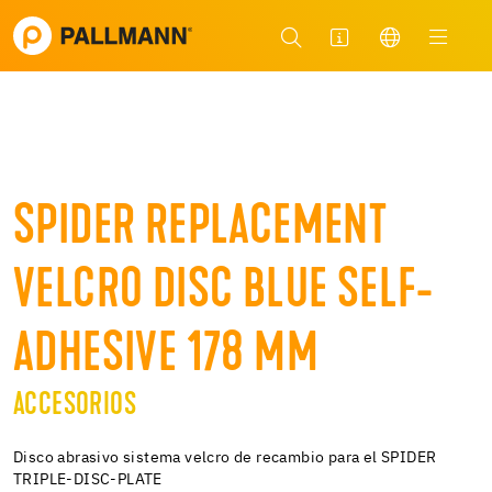
SPIDER REPLACEMENT
VELCRO DISC BLUE SELF-
ADHESIVE 178 MM
ACCESORIOS
Disco abrasivo sistema velcro de recambio para el SPIDER
TRIPLE-DISC-PLATE