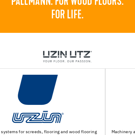
PALLMANN. FOR WOOD FLOORS.
FOR LIFE.
Machinery and special tools for subfloor preparation and