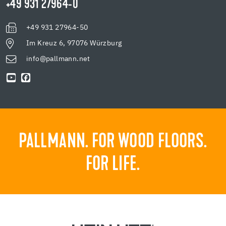
+49 931 27964-0
+49 931 27964-50
Im Kreuz 6, 97076 Würzburg
info@pallmann.net
PALLMANN. FOR WOOD FLOORS.
FOR LIFE.