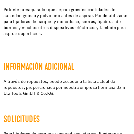
Potente preseparador que separa grandes cantidades de
suciedad gruesa y polvo fino antes de aspirar. Puede utilizarse
para lijadoras de parquet y monodisco, sierras, lijadoras de
bordes y muchos otros dispositivos eléctricos y también para
aspirar superficies.
INFORMACIÓN ADICIONAL
A través de repuestos, puede acceder a la lista actual de
repuestos, proporcionada por nuestra empresa hermana Uzin
Utz Tools GmbH & Co.KG.
SOLICITUDES
Para lijadoras de parquet; y monodisco, sierras, lijadoras de