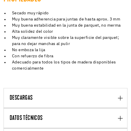
Secado muy rápido
Muy buena adherencia para juntas de hasta aprox. 3 mm
Muy buena estabilidad en la junta de parquet, no merma
Alta solidez del color
Muy claramente visible sobre la superficie del parquet;
para no dejar manchas al pulir
No emboza la lija
Con refuerzo de fibra
Adecuado para todos los tipos de madera disponibles
comercialmente
DESCARGAS
DATOS TÉCNICOS