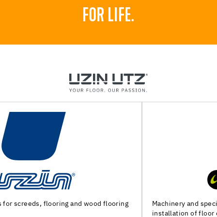
FOR LIFE.
Machinery and special tools for subfloor preparation and
installation of floor coverings