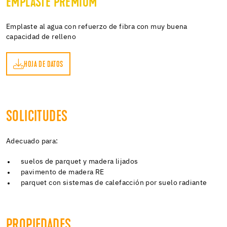
EMPLASTE PREMIUM
Emplaste al agua con refuerzo de fibra con muy buena
capacidad de relleno
HOJA DE DATOS
OS
SOLICITUDES
Adecuado para:
suelos de parquet y madera lijados
pavimento de madera RE
parquet con sistemas de calefacción por suelo radiante
PROPIEDADES