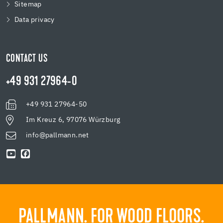
Sitemap
Data privacy
CONTACT US
+49 931 27964-0
+49 931 27964-50
Im Kreuz 6, 97076 Würzburg
info@pallmann.net
PALLMANN. FOR WOOD FLOORS.