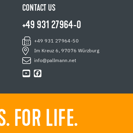
CONTACT US
+49 931 27964-0
+49 931 27964-50
Im Kreuz 6, 97076 Würzburg
info@pallmann.net
 FOR LIFE.