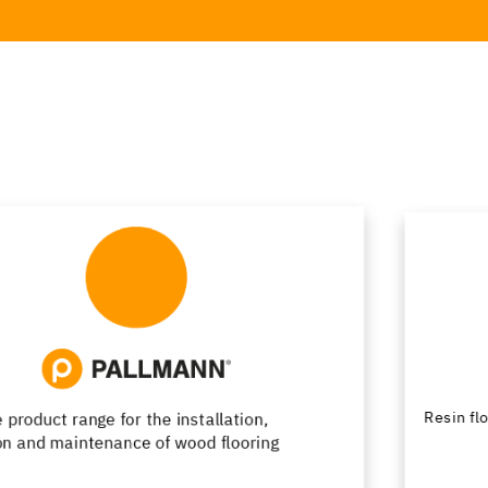
Resin flooring with passion for design