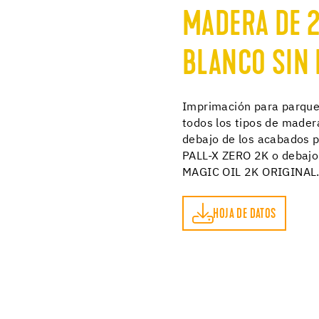
MADERA DE 
BLANCO SIN 
Imprimación para parque
todos los tipos de made
debajo de los acabados 
PALL-X ZERO 2K o debajo
MAGIC OIL 2K ORIGINAL
HOJA DE DATOS
HOJA DE DATOS