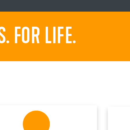
 FOR LIFE.