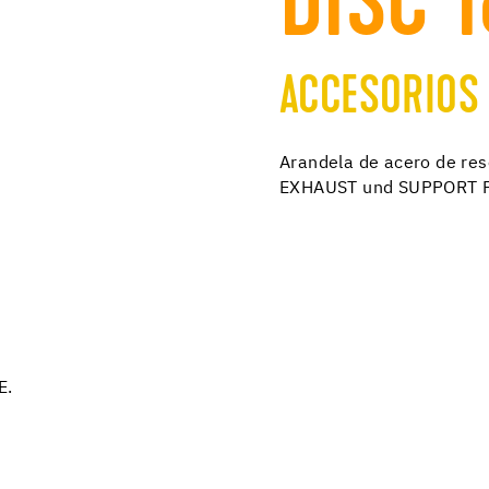
DISC 
ACCESORIOS
Arandela de acero de reso
EXHAUST und SUPPORT P
E.