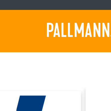
PALLMANN.