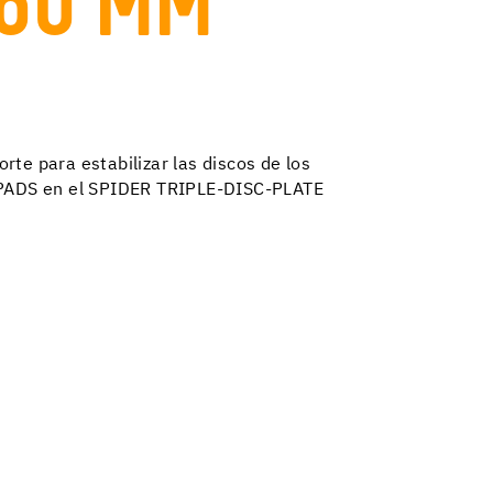
180 MM
rte para estabilizar las discos de los
ADS en el SPIDER TRIPLE-DISC-PLATE