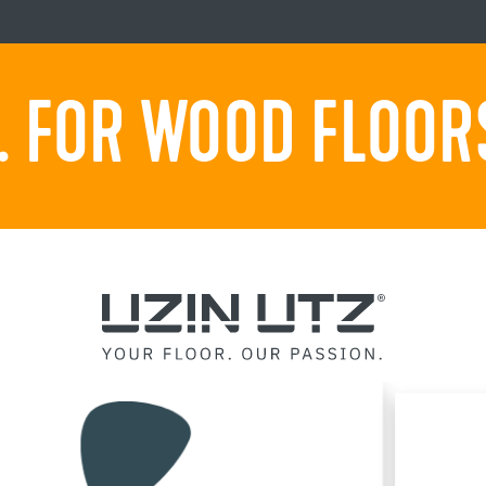
 FOR WOOD FLOORS.