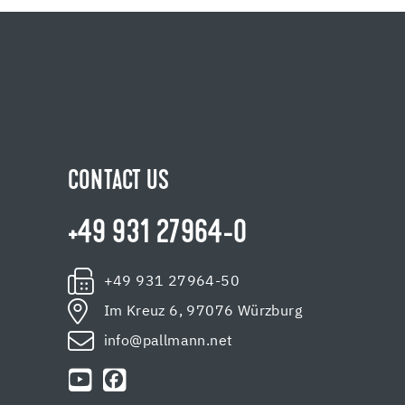
CONTACT US
+49 931 27964-0
+49 931 27964-50
Im Kreuz 6, 97076 Würzburg
info@pallmann.net